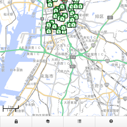
2 km
1 mi